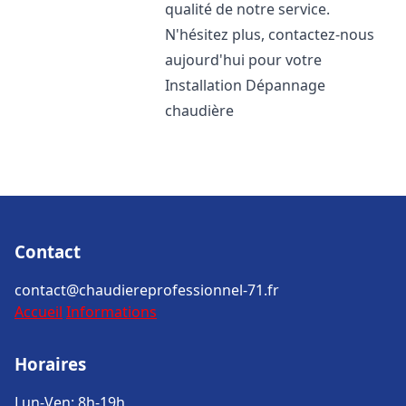
qualité de notre service.
N'hésitez plus, contactez-nous
aujourd'hui pour votre
Installation Dépannage
chaudière
Contact
contact@chaudiereprofessionnel-71.fr
Accueil
Informations
Horaires
Lun-Ven: 8h-19h