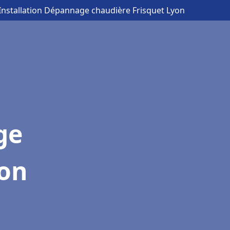
 Installation Dépannage chaudière Frisquet Lyon
ge
yon