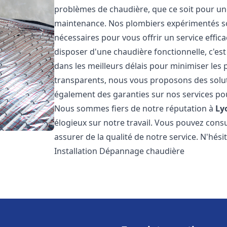
problèmes de chaudière, que ce soit pour une
maintenance. Nos plombiers expérimentés son
nécessaires pour vous offrir un service effi
disposer d'une chaudière fonctionnelle, c'e
dans les meilleurs délais pour minimiser les 
transparents, nous vous proposons des solu
également des garanties sur nos services pour
Nous sommes fiers de notre réputation à
Ly
élogieux sur notre travail. Vous pouvez cons
assurer de la qualité de notre service. N'hés
Installation Dépannage chaudière