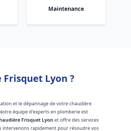
Maintenance
 Frisquet Lyon ?
lation et le dépannage de votre chaudière
 Notre équipe d'experts en plomberie est
haudière Frisquet
Lyon
et offre des services
us intervenons rapidement pour résoudre vos