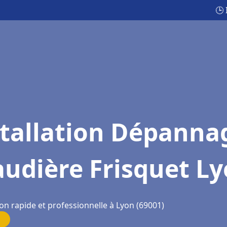
🕒
stallation Dépanna
udière Frisquet L
on rapide et professionnelle à Lyon (69001)