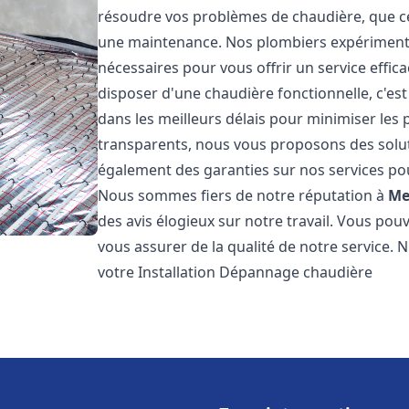
résoudre vos problèmes de chaudière, que ce 
une maintenance. Nos plombiers expérimentés
nécessaires pour vous offrir un service effi
disposer d'une chaudière fonctionnelle, c'e
dans les meilleurs délais pour minimiser les 
transparents, nous vous proposons des solu
également des garanties sur nos services pour
Nous sommes fiers de notre réputation à
Me
des avis élogieux sur notre travail. Vous pou
vous assurer de la qualité de notre service. 
votre Installation Dépannage chaudière