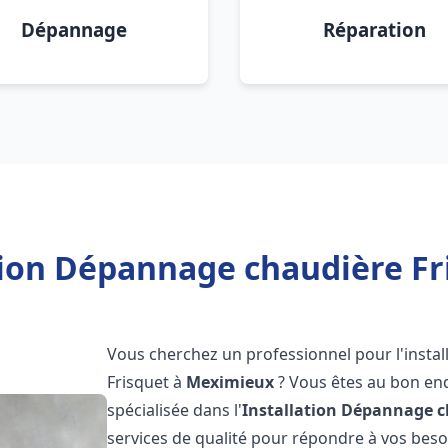
Dépannage
Réparation
tion Dépannage chaudière F
Vous cherchez un professionnel pour l'instal
Frisquet à
Meximieux
? Vous êtes au bon end
spécialisée dans l'
Installation Dépannage c
services de qualité pour répondre à vos bes