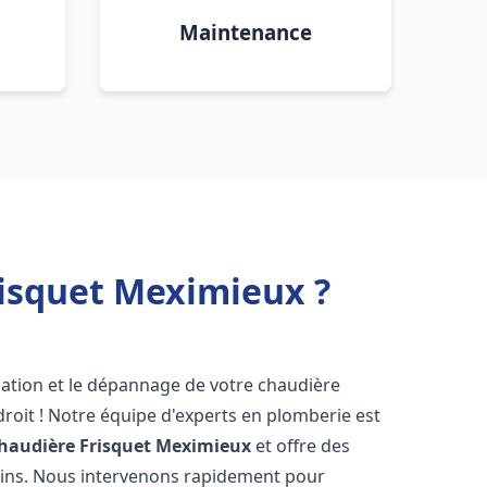
Maintenance
risquet Meximieux ?
lation et le dépannage de votre chaudière
roit ! Notre équipe d'experts en plomberie est
haudière Frisquet
Meximieux
et offre des
oins. Nous intervenons rapidement pour