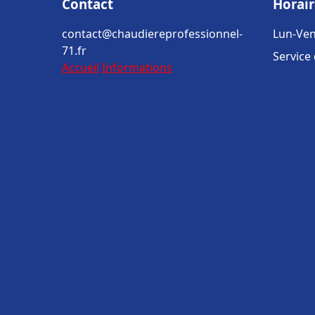
Contact
Horair
contact@chaudiereprofessionnel-
Lun-Ven
71.fr
Service
Accueil
Informations