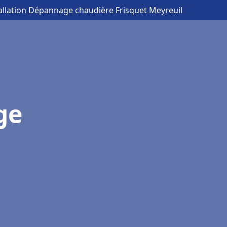
tallation Dépannage chaudière Frisquet Meyreuil
ge