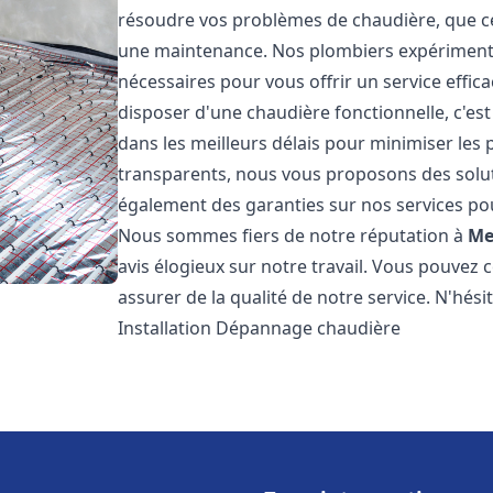
résoudre vos problèmes de chaudière, que ce 
une maintenance. Nos plombiers expérimentés
nécessaires pour vous offrir un service effi
disposer d'une chaudière fonctionnelle, c'e
dans les meilleurs délais pour minimiser les 
transparents, nous vous proposons des solu
également des garanties sur nos services pour
Nous sommes fiers de notre réputation à
Me
avis élogieux sur notre travail. Vous pouvez 
assurer de la qualité de notre service. N'hés
Installation Dépannage chaudière