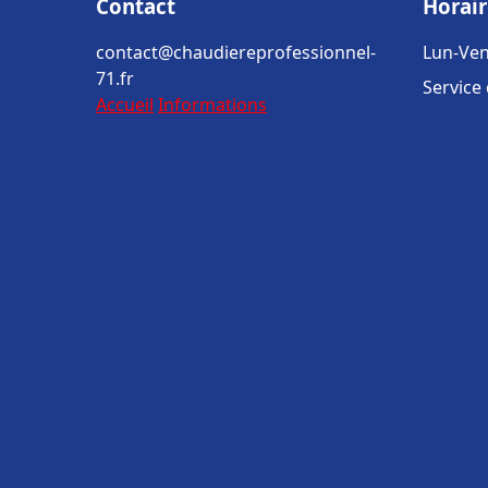
Contact
Horair
contact@chaudiereprofessionnel-
Lun-Ven
71.fr
Service
Accueil
Informations