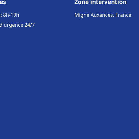
es
Zone intervention
: 8h-19h
Migné Auxances, France
 d'urgence 24/7