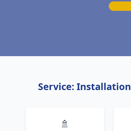
Service: Installati
🚿