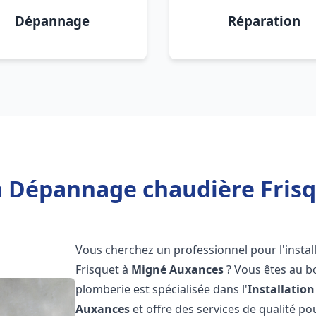
Dépannage
Réparation
on Dépannage chaudière Fris
Vous cherchez un professionnel pour l'instal
Frisquet à
Migné Auxances
? Vous êtes au bo
plomberie est spécialisée dans l'
Installatio
Auxances
et offre des services de qualité p