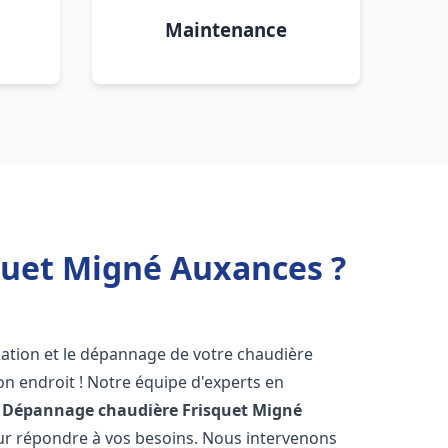
Maintenance
quet Migné Auxances ?
lation et le dépannage de votre chaudière
n endroit ! Notre équipe d'experts en
n Dépannage chaudière Frisquet
Migné
our répondre à vos besoins. Nous intervenons