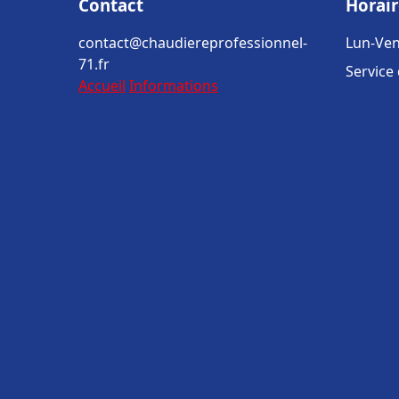
Contact
Horair
contact@chaudiereprofessionnel-
Lun-Ven
71.fr
Service
Accueil
Informations