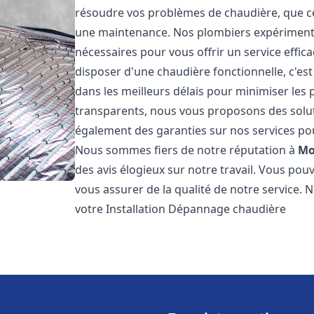
résoudre vos problèmes de chaudière, que ce 
une maintenance. Nos plombiers expérimentés
nécessaires pour vous offrir un service effi
disposer d'une chaudière fonctionnelle, c'e
dans les meilleurs délais pour minimiser les 
transparents, nous vous proposons des solu
également des garanties sur nos services pour
Nous sommes fiers de notre réputation à
Mo
des avis élogieux sur notre travail. Vous pou
vous assurer de la qualité de notre service. 
votre Installation Dépannage chaudière