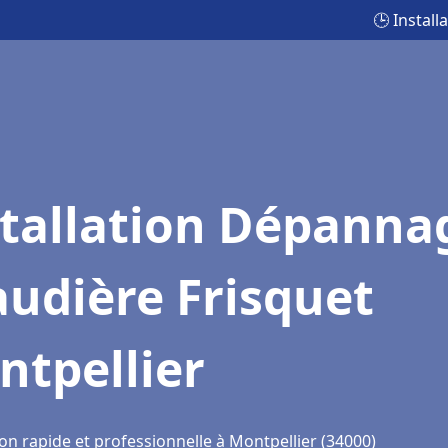
🕒 Instal
stallation Dépanna
udière Frisquet
ntpellier
on rapide et professionnelle à Montpellier (34000)