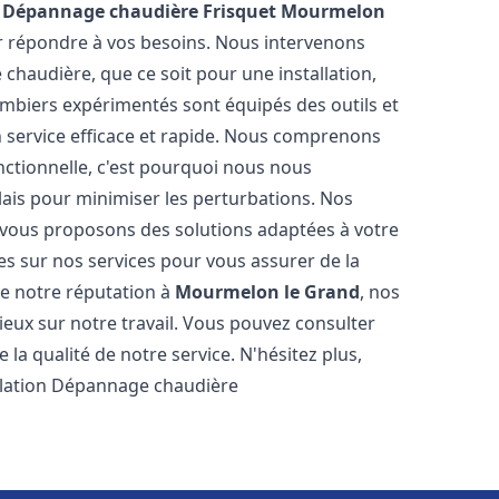
n Dépannage chaudière Frisquet
Mourmelon
ur répondre à vos besoins. Nous intervenons
haudière, que ce soit pour une installation,
mbiers expérimentés sont équipés des outils et
n service efficace et rapide. Nous comprenons
nctionnelle, c'est pourquoi nous nous
lais pour minimiser les perturbations. Nos
s vous proposons des solutions adaptées à votre
s sur nos services pour vous assurer de la
de notre réputation à
Mourmelon le Grand
, nos
ogieux sur notre travail. Vous pouvez consulter
la qualité de notre service. N'hésitez plus,
allation Dépannage chaudière