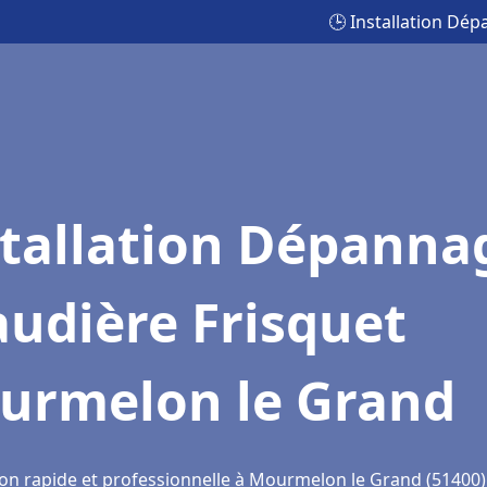
🕒 Installation Dé
stallation Dépanna
udière Frisquet
urmelon le Grand
ion rapide et professionnelle à Mourmelon le Grand (51400)