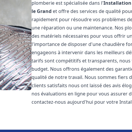
plomberie est spécialisée dans l'
Installatio
le Grand
et offre des services de qualité po
rapidement pour résoudre vos problèmes de c
une réparation ou une maintenance. Nos plo
des matériels nécessaires pour vous offrir u
l'importance de disposer d'une chaudière fo
engageons à intervenir dans les meilleurs dé
tarifs sont compétitifs et transparents, nou
budget. Nous offrons également des garantie
qualité de notre travail. Nous sommes fiers 
clients satisfaits nous ont laissé des avis él
nos évaluations en ligne pour vous assurer de 
contactez-nous aujourd'hui pour votre Inst