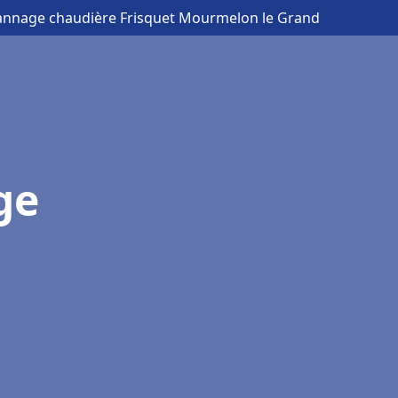
pannage chaudière Frisquet Mourmelon le Grand
ge