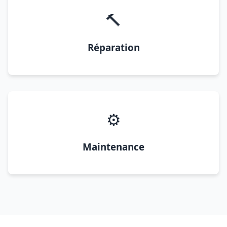
🔨
Réparation
⚙️
Maintenance