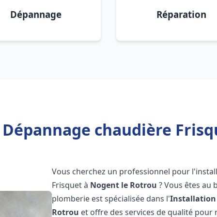
Dépannage
Réparation
n Dépannage chaudière Frisq
Vous cherchez un professionnel pour l'instal
Frisquet à
Nogent le Rotrou
? Vous êtes au b
plomberie est spécialisée dans l'
Installatio
Rotrou
et offre des services de qualité pou