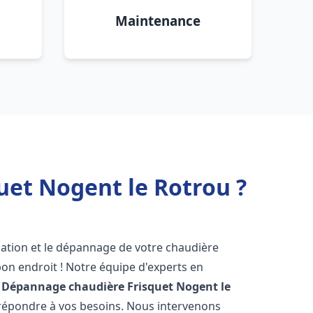
Maintenance
uet Nogent le Rotrou ?
lation et le dépannage de votre chaudière
on endroit ! Notre équipe d'experts en
n Dépannage chaudière Frisquet
Nogent le
r répondre à vos besoins. Nous intervenons