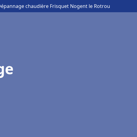
 Dépannage chaudière Frisquet Nogent le Rotrou
ge