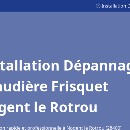
🕒 Installation
stallation Dépanna
udière Frisquet
gent le Rotrou
ion rapide et professionnelle à Nogent le Rotrou (28400)