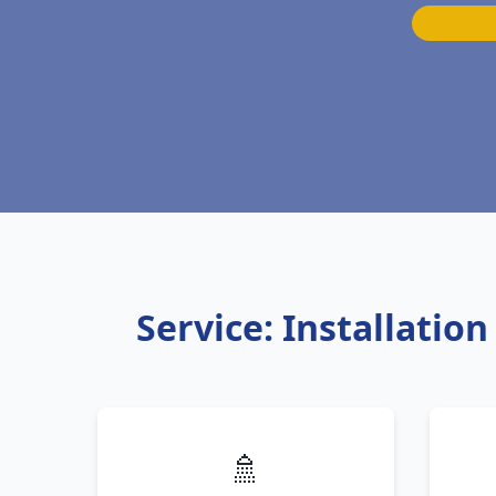
Service: Installati
🚿