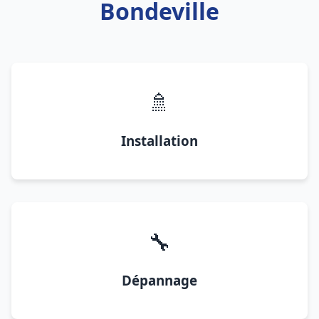
Bondeville
🚿
Installation
🔧
Dépannage