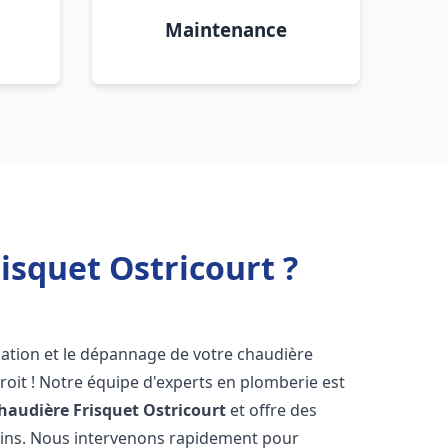
Maintenance
isquet Ostricourt ?
lation et le dépannage de votre chaudière
oit ! Notre équipe d'experts en plomberie est
haudière Frisquet
Ostricourt
et offre des
oins. Nous intervenons rapidement pour