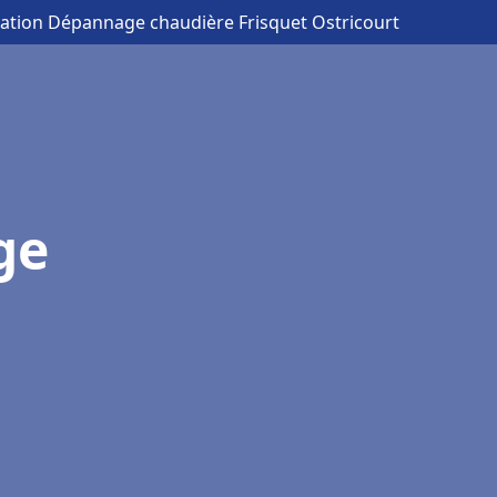
llation Dépannage chaudière Frisquet Ostricourt
ge