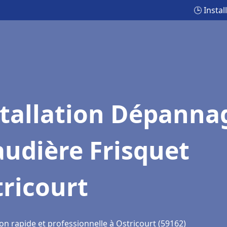
🕒 Insta
stallation Dépanna
udière Frisquet
ricourt
on rapide et professionnelle à Ostricourt (59162)