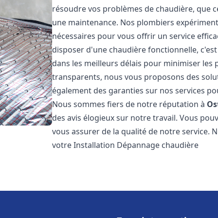
résoudre vos problèmes de chaudière, que ce 
une maintenance. Nos plombiers expérimentés
nécessaires pour vous offrir un service effi
disposer d'une chaudière fonctionnelle, c'e
dans les meilleurs délais pour minimiser les 
transparents, nous vous proposons des solu
également des garanties sur nos services pour
Nous sommes fiers de notre réputation à
Os
des avis élogieux sur notre travail. Vous pou
vous assurer de la qualité de notre service. 
votre Installation Dépannage chaudière