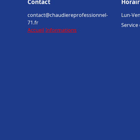
Contact
Horair
contact@chaudiereprofessionnel-
Lun-Ven
71.fr
Service
Accueil
Informations