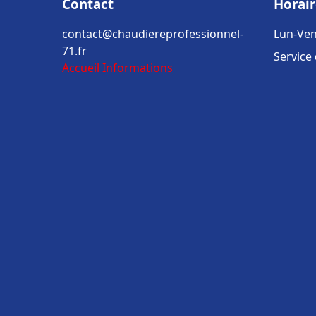
Contact
Horair
contact@chaudiereprofessionnel-
Lun-Ven
71.fr
Service
Accueil
Informations