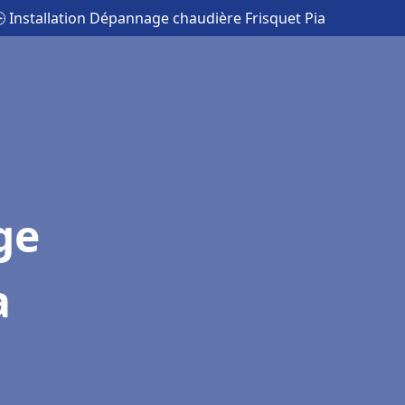
 Installation Dépannage chaudière Frisquet Pia
ge
a