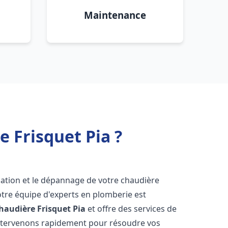
Maintenance
 Frisquet Pia ?
lation et le dépannage de votre chaudière
otre équipe d'experts en plomberie est
haudière Frisquet
Pia
et offre des services de
intervenons rapidement pour résoudre vos