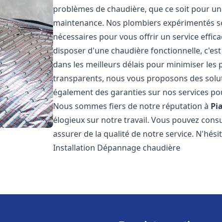
problèmes de chaudière, que ce soit pour une
maintenance. Nos plombiers expérimentés son
nécessaires pour vous offrir un service effi
disposer d'une chaudière fonctionnelle, c'e
dans les meilleurs délais pour minimiser les 
transparents, nous vous proposons des solu
également des garanties sur nos services pour
Nous sommes fiers de notre réputation à
Pi
élogieux sur notre travail. Vous pouvez cons
assurer de la qualité de notre service. N'hés
Installation Dépannage chaudière