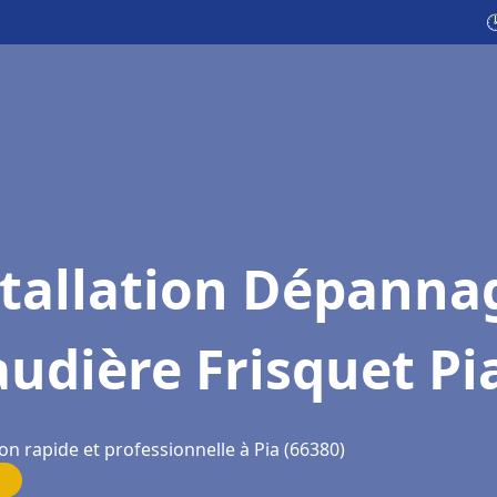

stallation Dépanna
udière Frisquet Pi
on rapide et professionnelle à Pia (66380)