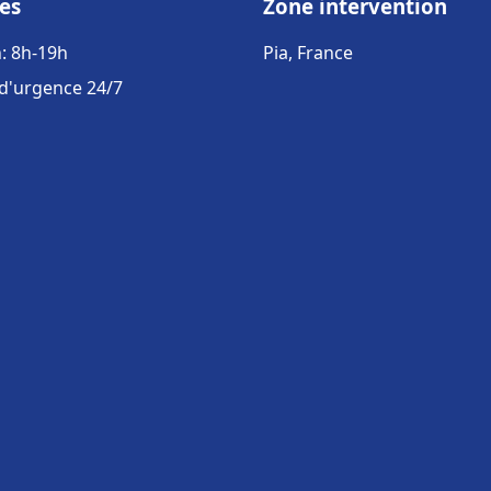
es
Zone intervention
: 8h-19h
Pia, France
 d'urgence 24/7