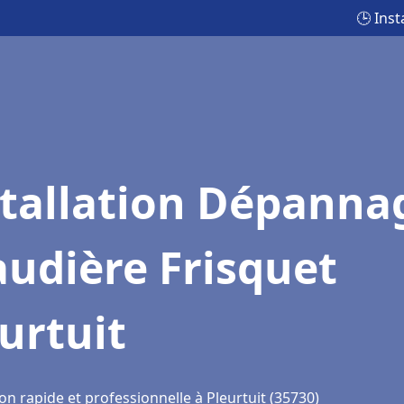
🕒 Ins
stallation Dépanna
udière Frisquet
urtuit
on rapide et professionnelle à Pleurtuit (35730)