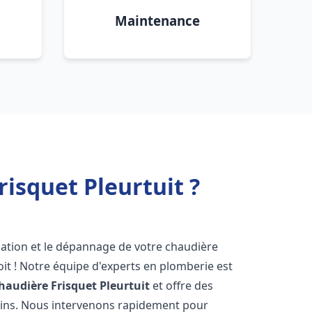
Maintenance
isquet Pleurtuit ?
lation et le dépannage de votre chaudière
it ! Notre équipe d'experts en plomberie est
haudière Frisquet
Pleurtuit
et offre des
oins. Nous intervenons rapidement pour