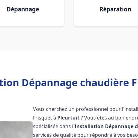
Dépannage
Réparation
ation Dépannage chaudière Fr
Vous cherchez un professionnel pour l'instal
Frisquet à
Pleurtuit
? Vous êtes au bon endro
spécialisée dans l'
Installation Dépannage c
services de qualité pour répondre à vos bes