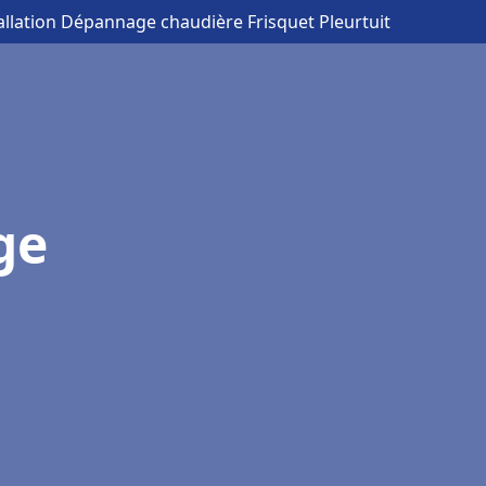
tallation Dépannage chaudière Frisquet Pleurtuit
ge