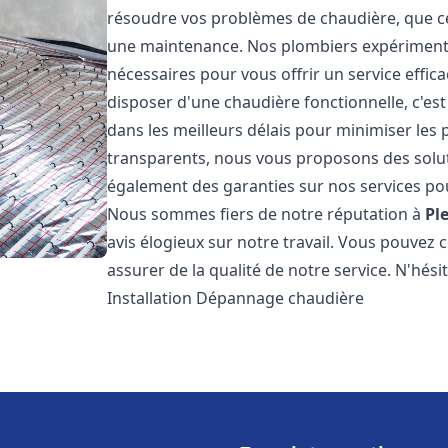
résoudre vos problèmes de chaudière, que ce 
une maintenance. Nos plombiers expérimentés
nécessaires pour vous offrir un service effi
disposer d'une chaudière fonctionnelle, c'e
dans les meilleurs délais pour minimiser les 
transparents, nous vous proposons des solu
également des garanties sur nos services pour
Nous sommes fiers de notre réputation à
Pl
avis élogieux sur notre travail. Vous pouvez 
assurer de la qualité de notre service. N'hés
Installation Dépannage chaudière