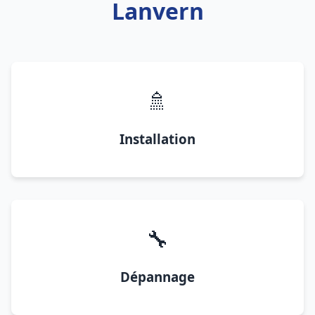
Lanvern
🚿
Installation
🔧
Dépannage