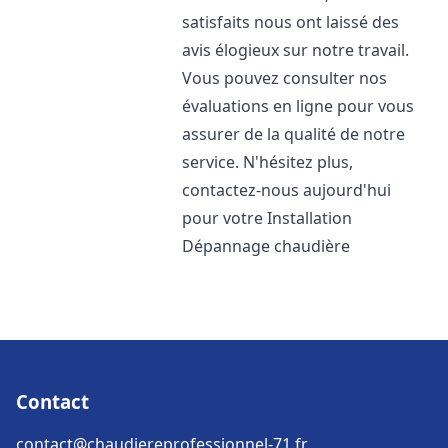
satisfaits nous ont laissé des
avis élogieux sur notre travail.
Vous pouvez consulter nos
évaluations en ligne pour vous
assurer de la qualité de notre
service. N'hésitez plus,
contactez-nous aujourd'hui
pour votre Installation
Dépannage chaudière
Contact
contact@chaudiereprofessionnel-71.fr