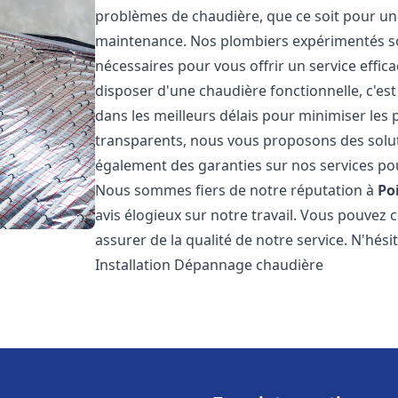
problèmes de chaudière, que ce soit pour une
maintenance. Nos plombiers expérimentés son
nécessaires pour vous offrir un service effi
disposer d'une chaudière fonctionnelle, c'e
dans les meilleurs délais pour minimiser les 
transparents, nous vous proposons des solu
également des garanties sur nos services pour
Nous sommes fiers de notre réputation à
Po
avis élogieux sur notre travail. Vous pouvez 
assurer de la qualité de notre service. N'hés
Installation Dépannage chaudière