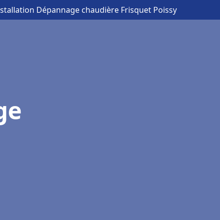
nstallation Dépannage chaudière Frisquet Poissy
ge