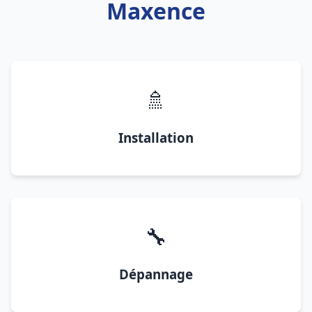
Maxence
🚿
Installation
🔧
Dépannage