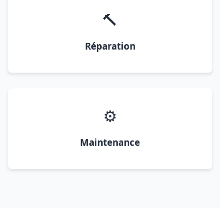
🔨
Réparation
⚙️
Maintenance