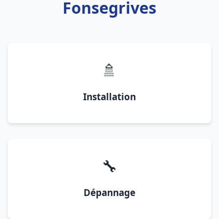
Fonsegrives
🚿
Installation
🔧
Dépannage