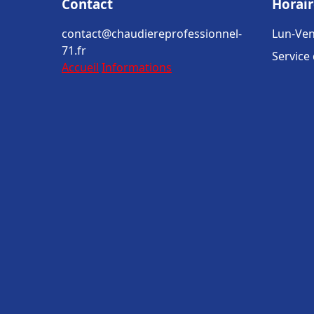
Contact
Horair
contact@chaudiereprofessionnel-
Lun-Ven
71.fr
Service
Accueil
Informations