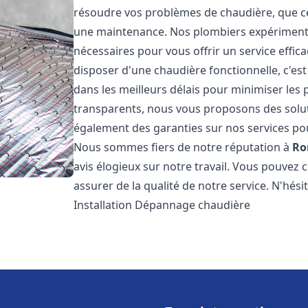
résoudre vos problèmes de chaudière, que ce 
une maintenance. Nos plombiers expérimentés
nécessaires pour vous offrir un service effi
disposer d'une chaudière fonctionnelle, c'e
dans les meilleurs délais pour minimiser les 
transparents, nous vous proposons des solu
également des garanties sur nos services pour
Nous sommes fiers de notre réputation à
Ro
avis élogieux sur notre travail. Vous pouvez 
assurer de la qualité de notre service. N'hés
Installation Dépannage chaudière