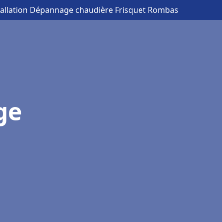
tallation Dépannage chaudière Frisquet Rombas
ge