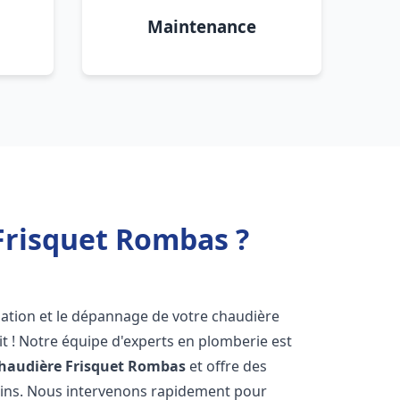
Maintenance
Frisquet Rombas ?
lation et le dépannage de votre chaudière
t ! Notre équipe d'experts en plomberie est
haudière Frisquet
Rombas
et offre des
oins. Nous intervenons rapidement pour