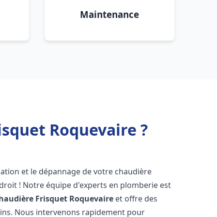
Maintenance
isquet Roquevaire ?
lation et le dépannage de votre chaudière
roit ! Notre équipe d'experts en plomberie est
haudière Frisquet
Roquevaire
et offre des
oins. Nous intervenons rapidement pour