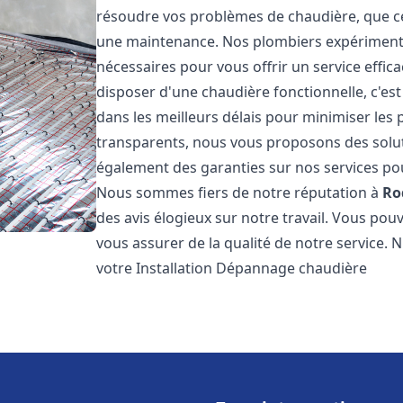
résoudre vos problèmes de chaudière, que ce 
une maintenance. Nos plombiers expérimentés
nécessaires pour vous offrir un service effi
disposer d'une chaudière fonctionnelle, c'e
dans les meilleurs délais pour minimiser les 
transparents, nous vous proposons des solu
également des garanties sur nos services pour
Nous sommes fiers de notre réputation à
Ro
des avis élogieux sur notre travail. Vous pou
vous assurer de la qualité de notre service. 
votre Installation Dépannage chaudière