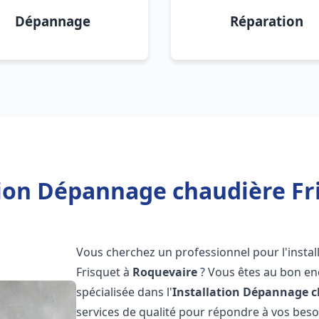
Dépannage
Réparation
tion Dépannage chaudière Fr
Vous cherchez un professionnel pour l'instal
Frisquet à
Roquevaire
? Vous êtes au bon end
spécialisée dans l'
Installation Dépannage c
services de qualité pour répondre à vos bes