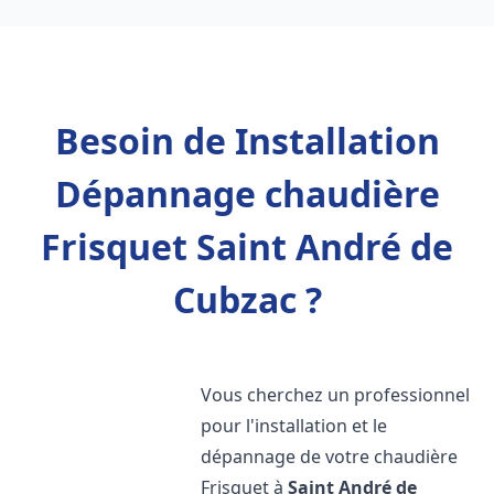
Besoin de Installation
Dépannage chaudière
Frisquet Saint André de
Cubzac ?
Vous cherchez un professionnel
pour l'installation et le
dépannage de votre chaudière
Frisquet à
Saint André de