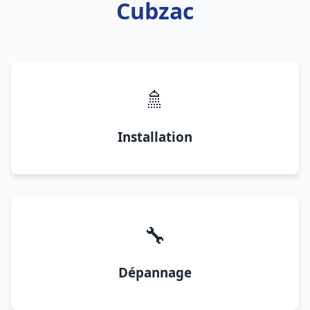
Cubzac
🚿
Installation
🔧
Dépannage