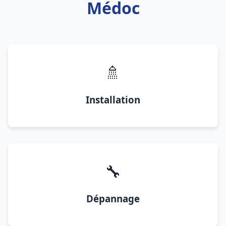
Médoc
🚿
Installation
🔧
Dépannage