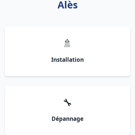
Alès
🚿
Installation
🔧
Dépannage