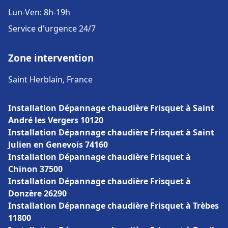
Lun-Ven: 8h-19h
Service d'urgence 24/7
Zone intervention
Saint Herblain, France
Installation Dépannage chaudière Frisquet à Saint
André les Vergers 10120
Installation Dépannage chaudière Frisquet à Saint
Julien en Genevois 74160
Installation Dépannage chaudière Frisquet à
Chinon 37500
Installation Dépannage chaudière Frisquet à
Donzère 26290
Installation Dépannage chaudière Frisquet à Trèbes
11800