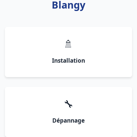
Blangy
🚿
Installation
🔧
Dépannage