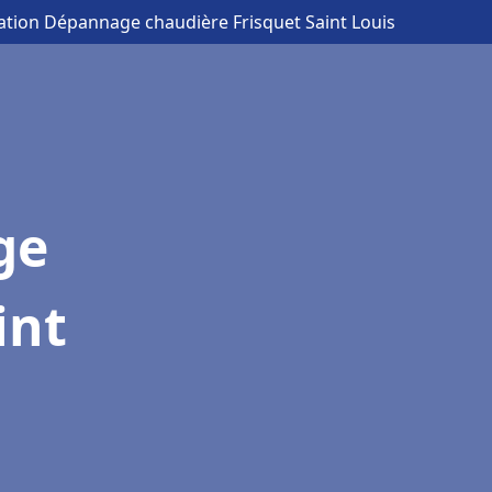
lation Dépannage chaudière Frisquet Saint Louis
ge
int