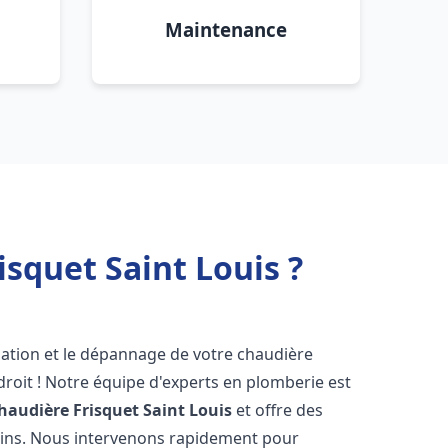
Maintenance
squet Saint Louis ?
lation et le dépannage de votre chaudière
roit ! Notre équipe d'experts en plomberie est
haudière Frisquet
Saint Louis
et offre des
oins. Nous intervenons rapidement pour