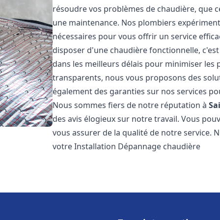
résoudre vos problèmes de chaudière, que ce 
une maintenance. Nos plombiers expérimentés
nécessaires pour vous offrir un service effi
disposer d'une chaudière fonctionnelle, c'e
dans les meilleurs délais pour minimiser les 
transparents, nous vous proposons des solu
également des garanties sur nos services pour
Nous sommes fiers de notre réputation à
Sa
des avis élogieux sur notre travail. Vous pou
vous assurer de la qualité de notre service. 
votre Installation Dépannage chaudière