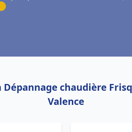
on Dépannage chaudière Frisq
Valence