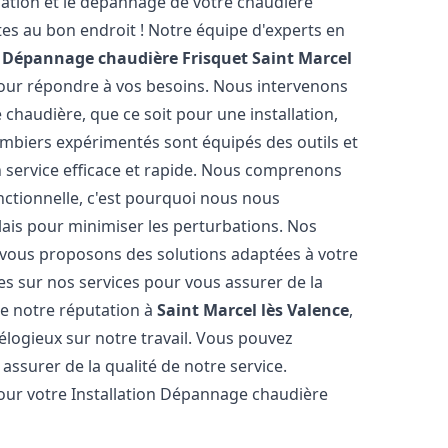
lation et le dépannage de votre chaudière
es au bon endroit ! Notre équipe d'experts en
n Dépannage chaudière Frisquet
Saint Marcel
 pour répondre à vos besoins. Nous intervenons
haudière, que ce soit pour une installation,
mbiers expérimentés sont équipés des outils et
n service efficace et rapide. Nous comprenons
nctionnelle, c'est pourquoi nous nous
lais pour minimiser les perturbations. Nos
s vous proposons des solutions adaptées à votre
s sur nos services pour vous assurer de la
de notre réputation à
Saint Marcel lès Valence
,
s élogieux sur notre travail. Vous pouvez
assurer de la qualité de notre service.
pour votre Installation Dépannage chaudière