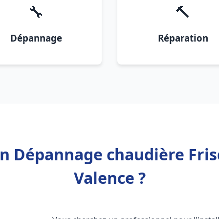
🔧
🔨
Dépannage
Réparation
on Dépannage chaudière Fris
Valence ?