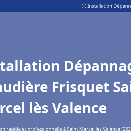
🕒 Installation Dépann
stallation Dépanna
udière Frisquet Sa
cel lès Valence
on rapide et professionnelle à Saint Marcel lès Valence (263