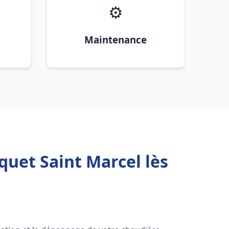
⚙️
Maintenance
quet Saint Marcel lès