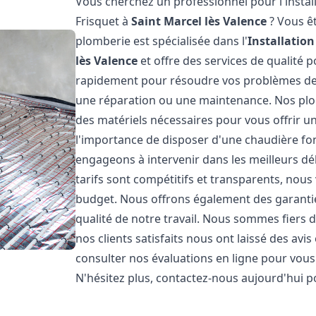
Vous cherchez un professionnel pour l'instal
Frisquet à
Saint Marcel lès Valence
? Vous êt
plomberie est spécialisée dans l'
Installatio
lès Valence
et offre des services de qualité
rapidement pour résoudre vos problèmes de c
une réparation ou une maintenance. Nos plo
des matériels nécessaires pour vous offrir u
l'importance de disposer d'une chaudière fo
engageons à intervenir dans les meilleurs dé
tarifs sont compétitifs et transparents, nou
budget. Nous offrons également des garantie
qualité de notre travail. Nous sommes fiers 
nos clients satisfaits nous ont laissé des avi
consulter nos évaluations en ligne pour vous 
N'hésitez plus, contactez-nous aujourd'hui 