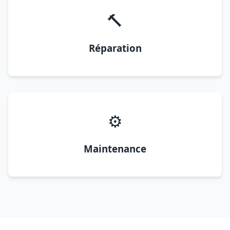
🔨
Réparation
⚙️
Maintenance