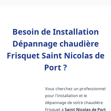
Besoin de Installation
Dépannage chaudière
Frisquet Saint Nicolas de
Port ?
Vous cherchez un professionnel
pour l'installation et le
dépannage de votre chaudière
Frisquet à
Saint Nicolas de Port