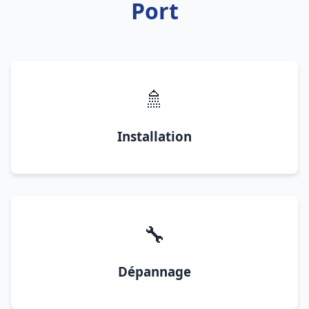
Port
🚿
Installation
🔧
Dépannage