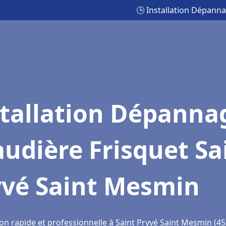
🕒 Installation Dépann
stallation Dépanna
udière Frisquet Sa
yvé Saint Mesmin
ion rapide et professionnelle à Saint Pryvé Saint Mesmin (4