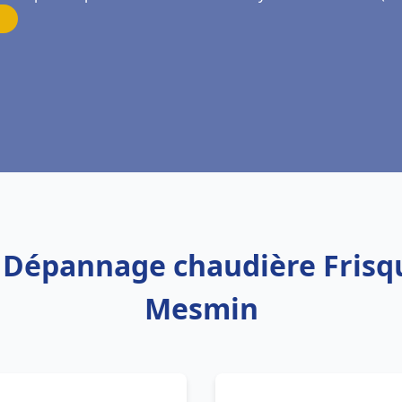
n Dépannage chaudière Frisq
Mesmin