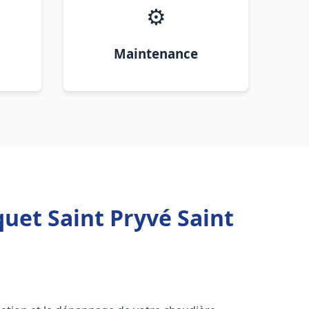
⚙️
Maintenance
uet Saint Pryvé Saint