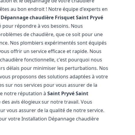
lation et le dépannage de votre chaudière
êtes au bon endroit ! Notre équipe d'experts en
n Dépannage chaudière Frisquet
Saint Pryvé
té pour répondre à vos besoins. Nous
roblèmes de chaudière, que ce soit pour une
ance. Nos plombiers expérimentés sont équipés
ous offrir un service efficace et rapide. Nous
haudière fonctionnelle, c'est pourquoi nous
rs délais pour minimiser les perturbations. Nos
s vous proposons des solutions adaptées à votre
s sur nos services pour vous assurer de la
de notre réputation à
Saint Pryvé Saint
sé des avis élogieux sur notre travail. Vous
r vous assurer de la qualité de notre service.
pour votre Installation Dépannage chaudière