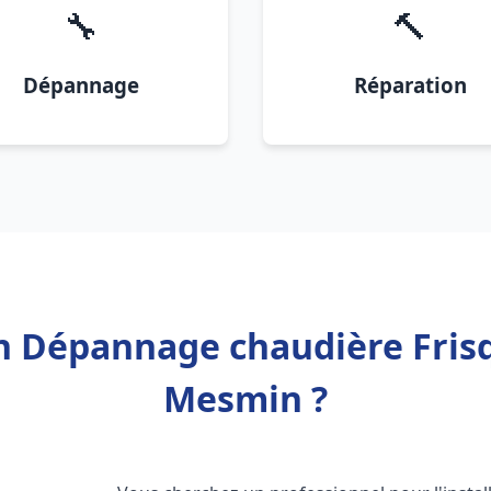
🔧
🔨
Dépannage
Réparation
on Dépannage chaudière Frisq
Mesmin ?