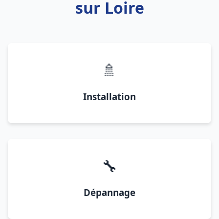
sur Loire
🚿
Installation
🔧
Dépannage