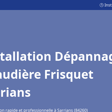
🕒 Ins
stallation Dépanna
udière Frisquet
rians
on rapide et professionnelle à Sarrians (84260)