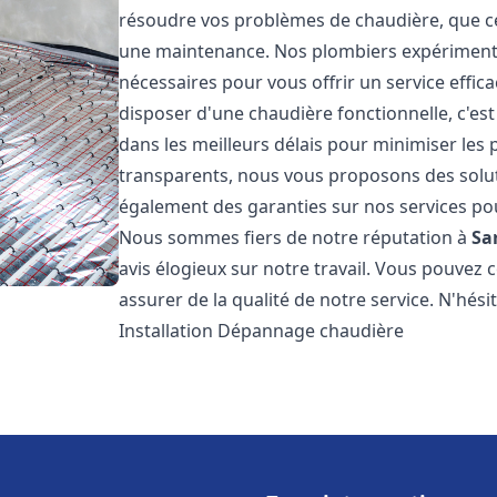
résoudre vos problèmes de chaudière, que ce 
une maintenance. Nos plombiers expérimentés
nécessaires pour vous offrir un service effi
disposer d'une chaudière fonctionnelle, c'e
dans les meilleurs délais pour minimiser les 
transparents, nous vous proposons des solu
également des garanties sur nos services pour
Nous sommes fiers de notre réputation à
Sa
avis élogieux sur notre travail. Vous pouvez 
assurer de la qualité de notre service. N'hés
Installation Dépannage chaudière