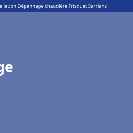
tallation Dépannage chaudière Frisquet Sarrians
ge