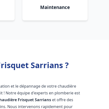
Maintenance
risquet Sarrians ?
lation et le dépannage de votre chaudière
t ! Notre équipe d'experts en plomberie est
haudière Frisquet
Sarrians
et offre des
oins. Nous intervenons rapidement pour