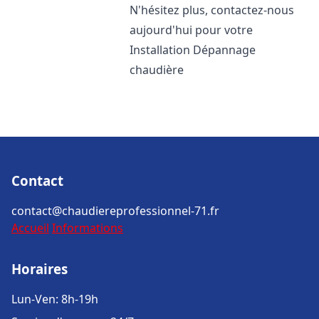
N'hésitez plus, contactez-nous
aujourd'hui pour votre
Installation Dépannage
chaudière
Contact
contact@chaudiereprofessionnel-71.fr
Accueil
Informations
Horaires
Lun-Ven: 8h-19h