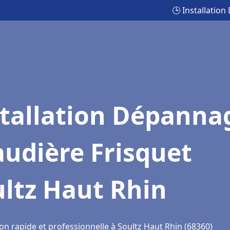
🕒 Installatio
stallation Dépanna
udière Frisquet
ltz Haut Rhin
on rapide et professionnelle à Soultz Haut Rhin (68360)