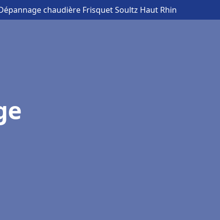
n Dépannage chaudière Frisquet Soultz Haut Rhin
ge