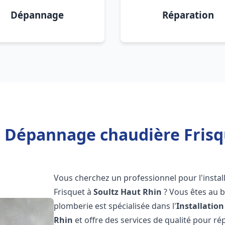
Dépannage
Réparation
n Dépannage chaudière Frisq
Vous cherchez un professionnel pour l'instal
Frisquet à
Soultz Haut Rhin
? Vous êtes au b
plomberie est spécialisée dans l'
Installatio
Rhin
et offre des services de qualité pour r