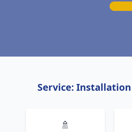
Service: Installati
🚿