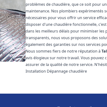
problèmes de chaudière, que ce soit pour une
maintenance. Nos plombiers expérimentés son
nécessaires pour vous offrir un service effi
disposer d'une chaudière fonctionnelle, c'e
dans les meilleurs délais pour minimiser les 
transparents, nous vous proposons des solu
également des garanties sur nos services pour
Nous sommes fiers de notre réputation à
Ta
avis élogieux sur notre travail. Vous pouvez 
assurer de la qualité de notre service. N'hés
Installation Dépannage chaudière