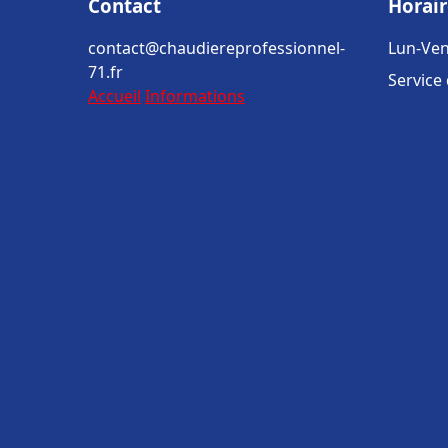
Contact
Horair
contact@chaudiereprofessionnel-
Lun-Ven
71.fr
Service
Accueil
Informations