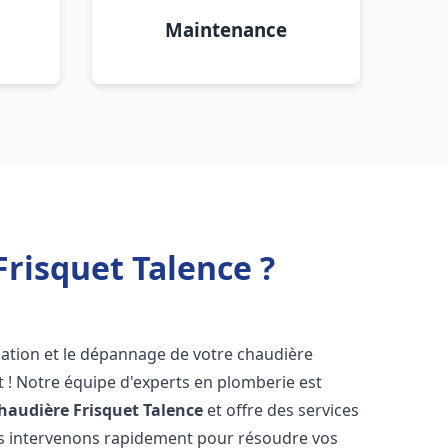
Maintenance
risquet Talence ?
lation et le dépannage de votre chaudière
 ! Notre équipe d'experts en plomberie est
haudière Frisquet
Talence
et offre des services
us intervenons rapidement pour résoudre vos