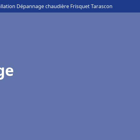
allation Dépannage chaudière Frisquet Tarascon
ge