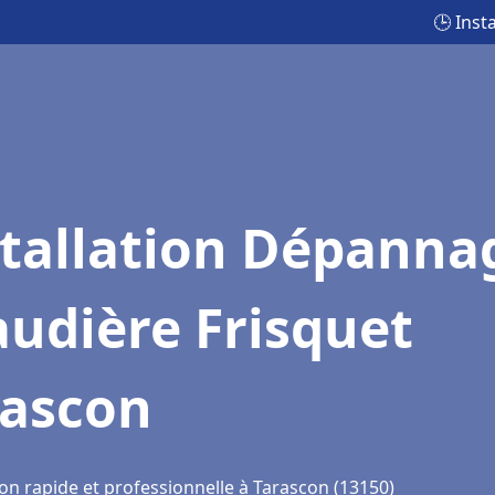
🕒 Inst
stallation Dépanna
udière Frisquet
rascon
on rapide et professionnelle à Tarascon (13150)