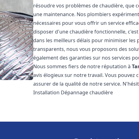
résoudre vos problèmes de chaudière, que ce 
une maintenance. Nos plombiers expérimentés
nécessaires pour vous offrir un service effi
disposer d'une chaudière fonctionnelle, c'e
dans les meilleurs délais pour minimiser les 
transparents, nous vous proposons des solu
également des garanties sur nos services pour
Nous sommes fiers de notre réputation à
Ta
avis élogieux sur notre travail. Vous pouvez 
assurer de la qualité de notre service. N'hés
Installation Dépannage chaudière