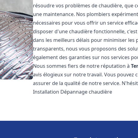
résoudre vos problèmes de chaudière, que ce 
une maintenance. Nos plombiers expérimentés
nécessaires pour vous offrir un service effi
disposer d'une chaudière fonctionnelle, c'e
dans les meilleurs délais pour minimiser les 
transparents, nous vous proposons des solu
également des garanties sur nos services pour
Nous sommes fiers de notre réputation à
Te
avis élogieux sur notre travail. Vous pouvez 
assurer de la qualité de notre service. N'hés
Installation Dépannage chaudière