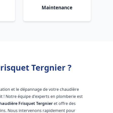
Maintenance
risquet Tergnier ?
lation et le dépannage de votre chaudière
t ! Notre équipe d'experts en plomberie est
haudière Frisquet
Tergnier
et offre des
oins. Nous intervenons rapidement pour