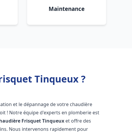
Maintenance
risquet Tinqueux ?
lation et le dépannage de votre chaudière
it ! Notre équipe d'experts en plomberie est
haudière Frisquet
Tinqueux
et offre des
oins. Nous intervenons rapidement pour