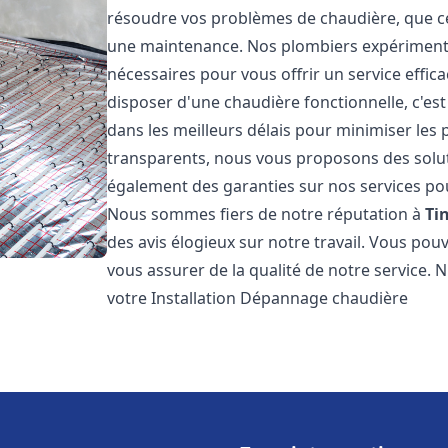
résoudre vos problèmes de chaudière, que ce 
une maintenance. Nos plombiers expérimentés
nécessaires pour vous offrir un service effi
disposer d'une chaudière fonctionnelle, c'e
dans les meilleurs délais pour minimiser les 
transparents, nous vous proposons des solu
également des garanties sur nos services pour
Nous sommes fiers de notre réputation à
Ti
des avis élogieux sur notre travail. Vous pou
vous assurer de la qualité de notre service. 
votre Installation Dépannage chaudière