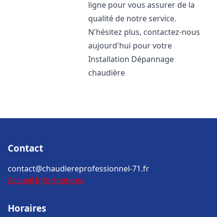
ligne pour vous assurer de la
qualité de notre service.
N'hésitez plus, contactez-nous
aujourd'hui pour votre
Installation Dépannage
chaudière
Contact
contact@chaudiereprofessionnel-71.fr
Accueil
Informations
Horaires