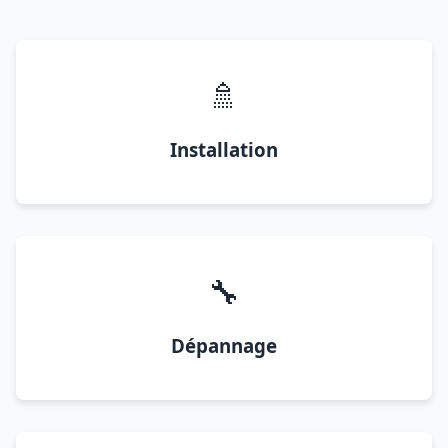
🚿
Installation
🔧
Dépannage