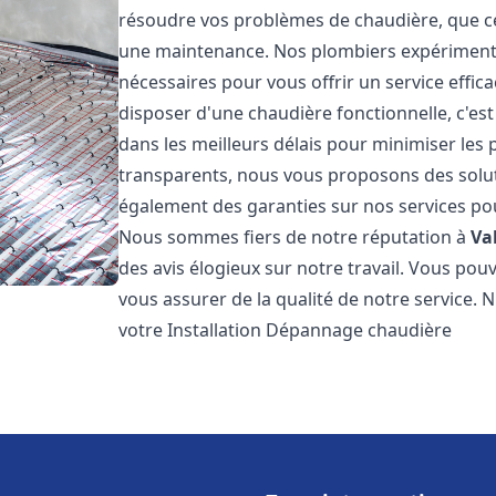
résoudre vos problèmes de chaudière, que ce 
une maintenance. Nos plombiers expérimentés
nécessaires pour vous offrir un service effi
disposer d'une chaudière fonctionnelle, c'e
dans les meilleurs délais pour minimiser les 
transparents, nous vous proposons des solu
également des garanties sur nos services pour
Nous sommes fiers de notre réputation à
Va
des avis élogieux sur notre travail. Vous pou
vous assurer de la qualité de notre service. 
votre Installation Dépannage chaudière