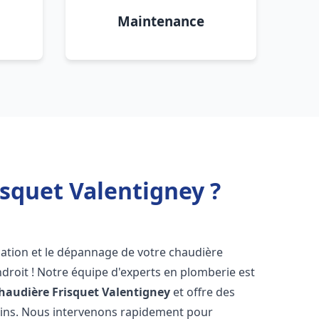
Maintenance
squet Valentigney ?
lation et le dépannage de votre chaudière
droit ! Notre équipe d'experts en plomberie est
haudière Frisquet
Valentigney
et offre des
oins. Nous intervenons rapidement pour