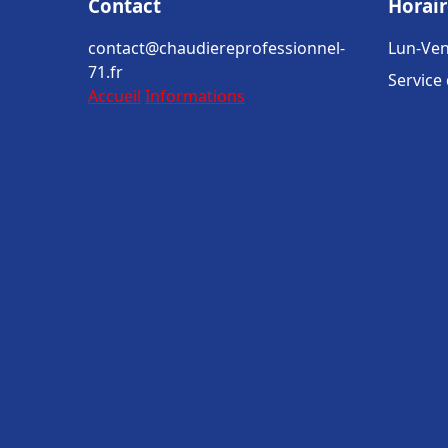
Contact
Horair
contact@chaudiereprofessionnel-
Lun-Ven
71.fr
Service
Accueil
Informations