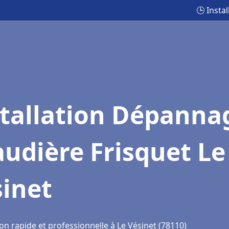
🕒 Insta
stallation Dépanna
udière Frisquet Le
sinet
on rapide et professionnelle à Le Vésinet (78110)