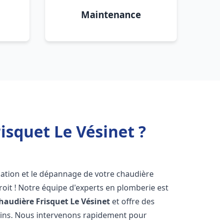
Maintenance
isquet Le Vésinet ?
lation et le dépannage de votre chaudière
oit ! Notre équipe d'experts en plomberie est
haudière Frisquet
Le Vésinet
et offre des
oins. Nous intervenons rapidement pour