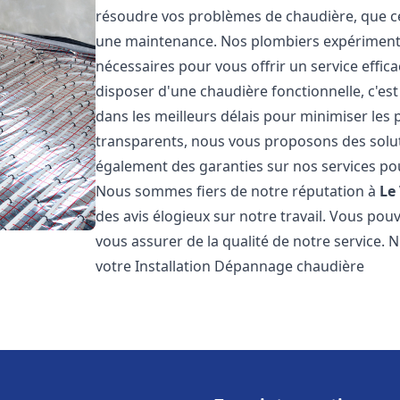
résoudre vos problèmes de chaudière, que ce 
une maintenance. Nos plombiers expérimentés
nécessaires pour vous offrir un service effi
disposer d'une chaudière fonctionnelle, c'e
dans les meilleurs délais pour minimiser les 
transparents, nous vous proposons des solu
également des garanties sur nos services pour
Nous sommes fiers de notre réputation à
Le
des avis élogieux sur notre travail. Vous pou
vous assurer de la qualité de notre service. 
votre Installation Dépannage chaudière