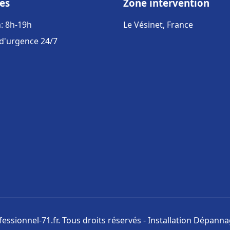
es
Zone intervention
: 8h-19h
Le Vésinet, France
 d'urgence 24/7
ssionnel-71.fr. Tous droits réservés - Installation Dépann