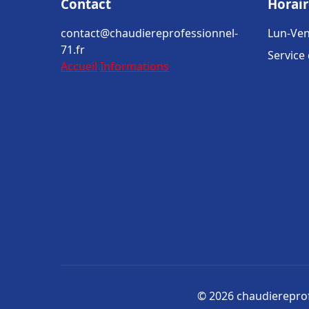
Contact
Horair
contact@chaudiereprofessionnel-
Lun-Ven
71.fr
Service
Accueil
Informations
© 2026 chaudiereprofe