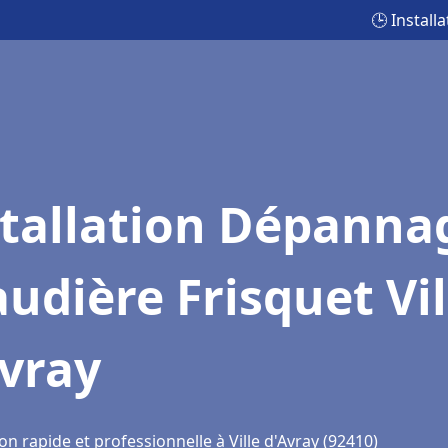
🕒 Install
stallation Dépanna
udière Frisquet Vil
vray
on rapide et professionnelle à Ville d'Avray (92410)