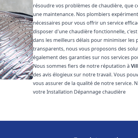
résoudre vos problèmes de chaudière, que ce 
une maintenance. Nos plombiers expérimentés
nécessaires pour vous offrir un service effi
disposer d'une chaudière fonctionnelle, c'e
dans les meilleurs délais pour minimiser les 
transparents, nous vous proposons des solu
également des garanties sur nos services pour
Nous sommes fiers de notre réputation à
Vil
des avis élogieux sur notre travail. Vous pou
vous assurer de la qualité de notre service. 
votre Installation Dépannage chaudière