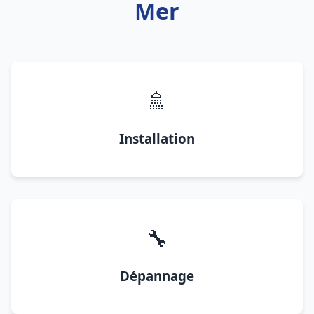
Mer
🚿
Installation
🔧
Dépannage