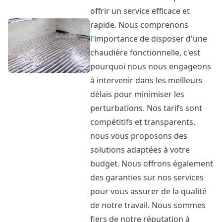
offrir un service efficace et
rapide. Nous comprenons
l'importance de disposer d'une
chaudière fonctionnelle, c'est
pourquoi nous nous engageons
à intervenir dans les meilleurs
délais pour minimiser les
perturbations. Nos tarifs sont
compétitifs et transparents,
nous vous proposons des
solutions adaptées à votre
budget. Nous offrons également
des garanties sur nos services
pour vous assurer de la qualité
de notre travail. Nous sommes
fiers de notre réputation à