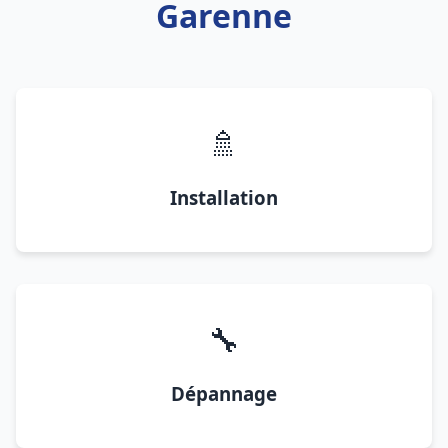
Garenne
🚿
Installation
🔧
Dépannage