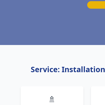
Service: Installati
🚿