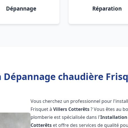
Dépannage
Réparation
n Dépannage chaudière Frisqu
Vous cherchez un professionnel pour l'instal
Frisquet à
Villers Cotterêts
? Vous êtes au bo
plomberie est spécialisée dans l'
Installatio
Cotterêts
et offre des services de qualité p