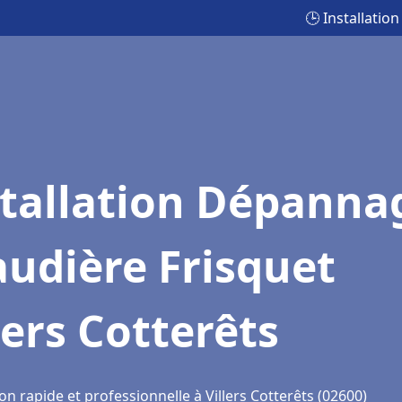
🕒 Installatio
stallation Dépanna
udière Frisquet
lers Cotterêts
on rapide et professionnelle à Villers Cotterêts (02600)