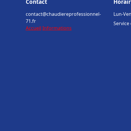
Contact
Horair
contact@chaudiereprofessionnel-
Lun-Ven
71.fr
Service
Accueil
Informations